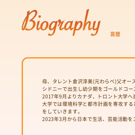
芸歴
母、タレント倉沢淳美(元わらべ)父オー
シドニーで出生し幼少期をゴールドコース
2017年9月よりカナダ、トロント大学へ進学
大学では環境科学と都市計画を専攻すると
をしていきます。
2023年3月から日本で生活、芸能活動