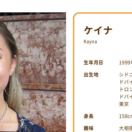
ケイナ
Kayna
生年月日
199
出生地
シド
ドバイ
トロン
ドバイ
東京
身長
158c
趣味
大相