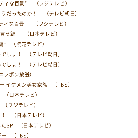
ティな百景”
（フジテレビ）
そうだったのか！
（テレビ朝日）
ティな百景"
（フジテレビ）
"買う編"
（日本テレビ）
編"
（読売テレビ）
いでしょ！
（テレビ朝日）
いでしょ！
（テレビ朝日）
ニッポン放送）
デー イケメン美女家族
（TBS）
（日本テレビ）
（フジテレビ）
！！
（日本テレビ）
たSP
（日本テレビ）
デー
（TBS）