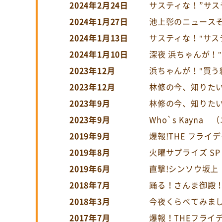
2024年2月24日
サスティな！”サス
2024年1月27日
池上彰のニュース
2024年1月13日
サスティな！"サス
2024年1月10日
深夜 浜ちゃんが！
2023年12月
浜ちゃんが！"買う
2023年12月
林修の今、知りた
2023年9月
林修の今、知りた
2023年9月
Who`s Kayna
（
2019年9月
爆報!THE フライ
2019年8月
火曜サプライズ SP
2019年6月
直撃!シンソウ坂上
2018年7月
踊る！さんま御殿
2018年3月
今夜くらべてみまし
2017年7月
爆報！THEフライ