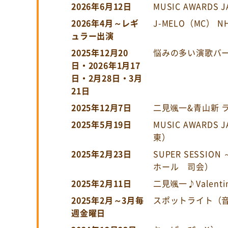
2026年6月12日
MUSIC AWARDS 
2026年4月～レギ
J-MELO（MC） N
ュラー出演
2025年12月20
悩みの多い演歌バ
日・2026年1月17
日・2月28日・3月
21日
2025年12月7日
二見颯一&青山新 
2025年5月19日
MUSIC AWARD
東）
2025年2月23日
SUPER SESSIO
ホール 司会）
2025年2月11日
二見颯一♪Valent
2025年2月～3月毎
スポットライト（
週金曜日