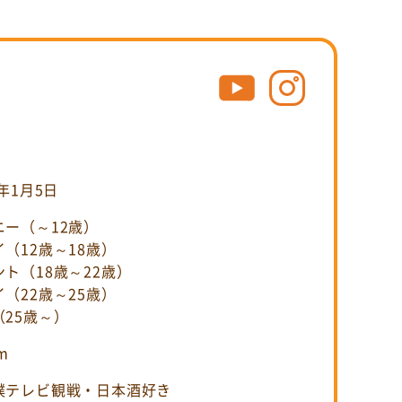
9年1月5日
ニー（～12歳）
（12歳～18歳）
ト（18歳～22歳）
（22歳～25歳）
（25歳～）
m
撲テレビ観戦・日本酒好き