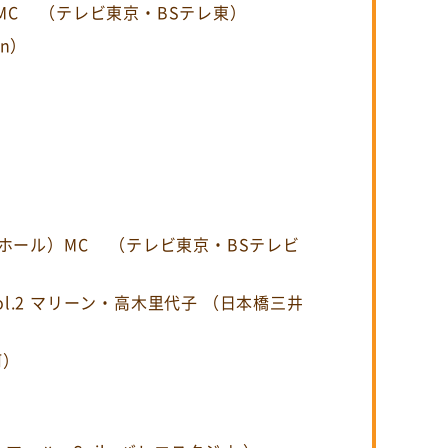
）MC
（テレビ東京・BSテレ東）
an）
ウスホール）MC
（テレビ東京・BSテレビ
尚子 Vol.2 マリーン・高木里代子 （日本橋三井
河）