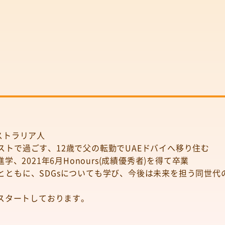
ストラリア人
トで過ごす、12歳で父の転勤でUAEドバイへ移り住む
、2021年6月Honours(成績優秀者)を得て卒業
ともに、SDGsについても学び、今後は未来を担う同世代の
をスタートしております。