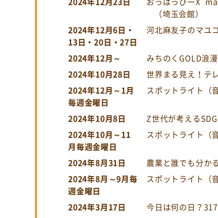
2024年12月23日
おっぱっぴーX`m
（埼玉会館）
2024年12月6日・
河北麻友子のマユ
13日・20日・27日
2024年12月～
みちのくGOLD浪
2024年10月28日
世界まる見え！テ
2024年12月～1月
スポットライト（
毎週金曜日
2024年10月8日
Z世代が考えるSD
2024年10月～11
スポットライト（
月毎週金曜日
2024年8月31日
農業と誰でも分かる
2024年8月～9月毎
スポットライト（
週金曜日
2024年3月17日
今日は何の日？31